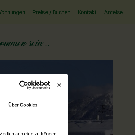
ohnungen
Preise / Buchen
Kontakt
Anreise
Über Cookies
 Medien anbieten zu können