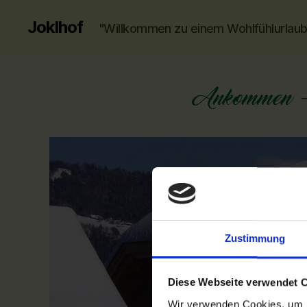
Joklhof
"Willkommen zu einem Wohlfühlurlaub
Zustimmung
Diese Webseite verwendet 
Wir verwenden Cookies, um I