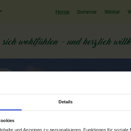
Home
Sommer
Winter
W
"
Details
Cookies
nhalte und Anzeigen zu personalisieren, Funktionen für soziale